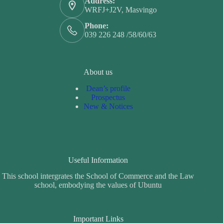
Address:
WRFJ+J2V, Masvingo
Phone:
039 226 248 /58/60/63
About us
Dean’s profile
Prospectus
New & Notices
Useful Information
This school intergrates the School of Commerce and the Law
school, embodying the values of Ubuntu
Important Links