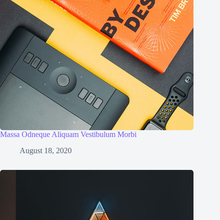
Massa Odneque Aliquam Vestibulum Morbi
August 18, 2020