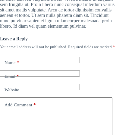
sem fringilla ut. Proin libero nunc consequat interdum varius
sit amet mattis vulputate. Arcu ac tortor dignissim convallis
aenean et tortor. Ut sem nulla pharetra diam sit. Tincidunt
nunc pulvinar sapien et ligula ullamcorper malesuada proin
libero. Id diam vel quam elementum pulvinar.
Leave a Reply
Your email address will not be published.
Required fields are marked
*
Name
*
Email
*
Website
Add Comment
*